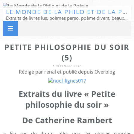
LE MONDE DE LA PHILO ET DE LA POÉSIE
Extraits de livres lus, poèmes perso, poème divers, beaux textes...
PETITE PHILOSOPHIE DU SOIR
(5)
1 DÉCEMBRE 2015
Rédigé par renal et publié depuis Overblog
Extraits du livre « Petite
philosophie du soir »
De Catherine Rambert
« En cas de doute, aller vers les choses simples