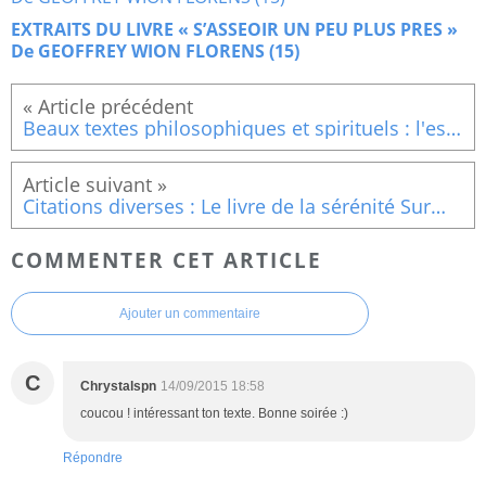
EXTRAITS DU LIVRE « S’ASSEOIR UN PEU PLUS PRES »
De GEOFFREY WION FLORENS (15)
Beaux textes philosophiques et spirituels : l'espérance
Citations diverses : Le livre de la sérénité Surmonter le malheur et le chagrin, Savoir pardonner et
COMMENTER CET ARTICLE
Ajouter un commentaire
C
Chrystalspn
14/09/2015 18:58
coucou ! intéressant ton texte. Bonne soirée :)
Répondre