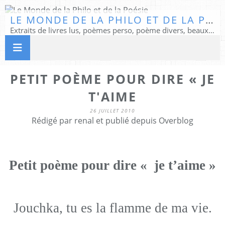
LE MONDE DE LA PHILO ET DE LA POÉSIE
Extraits de livres lus, poèmes perso, poème divers, beaux textes...
PETIT POÈME POUR DIRE « JE
T'AIME
26 JUILLET 2010
Rédigé par renal et publié depuis Overblog
Petit poème pour dire « je t’aime »
Jouchka, tu es la flamme de ma vie.