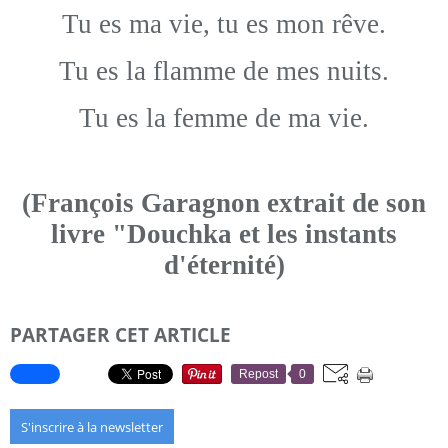
Tu es ma vie, tu es mon rêve.
Tu es la flamme de mes nuits.
Tu es la femme de ma vie.
(François Garagnon extrait de son
livre "Douchka et les instants
d'éternité)
PARTAGER CET ARTICLE
Repost
0
S'inscrire à la newsletter