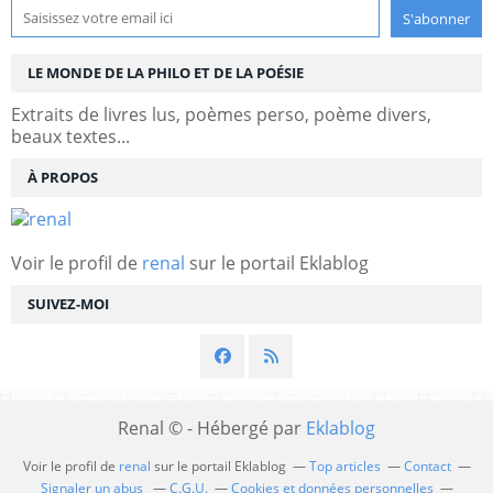
LE MONDE DE LA PHILO ET DE LA POÉSIE
Extraits de livres lus, poèmes perso, poème divers,
beaux textes...
À PROPOS
Voir le profil de
renal
sur le portail Eklablog
SUIVEZ-MOI
Renal © - Hébergé par
Eklablog
Voir le profil de
renal
sur le portail Eklablog
Top articles
Contact
Signaler un abus
C.G.U.
Cookies et données personnelles