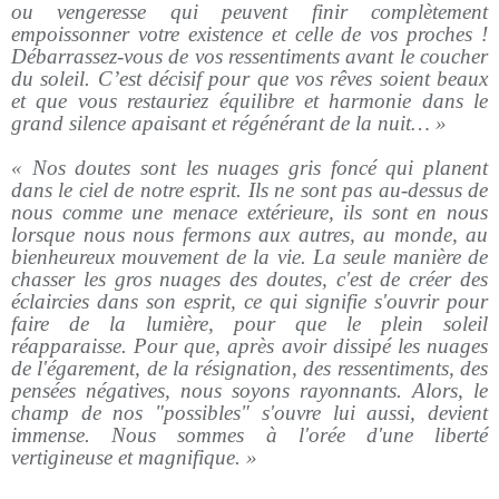
ou vengeresse qui peuvent finir complètement
empoissonner votre existence et celle de vos proches !
Débarrassez-vous de vos ressentiments avant le coucher
du soleil. C’est décisif pour que vos rêves soient beaux
et que vous restauriez équilibre et harmonie dans le
grand silence apaisant et régénérant de la nuit… »
« Nos doutes sont les nuages gris foncé qui planent
dans le ciel de notre esprit. Ils ne sont pas au-dessus de
nous comme une menace extérieure, ils sont en nous
lorsque nous nous fermons aux autres, au monde, au
bienheureux mouvement de la vie. La seule manière de
chasser les gros nuages des doutes, c'est de créer des
éclaircies dans son esprit, ce qui signifie s'ouvrir pour
faire de la lumière, pour que le plein soleil
réapparaisse. Pour que, après avoir dissipé les nuages
de l'égarement, de la résignation, des ressentiments, des
pensées négatives, nous soyons rayonnants. Alors, le
champ de nos "possibles" s'ouvre lui aussi, devient
immense. Nous sommes à l'orée d'une liberté
vertigineuse et magnifique. »