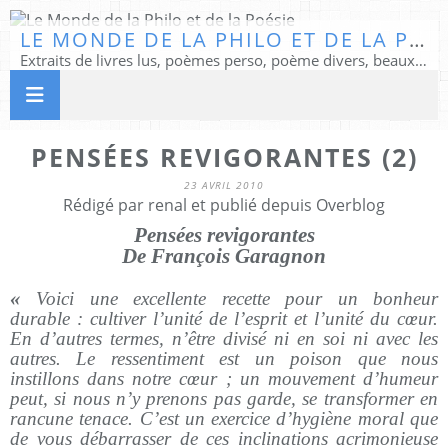
LE MONDE DE LA PHILO ET DE LA POÉSIE
Extraits de livres lus, poèmes perso, poème divers, beaux textes...
PENSÉES REVIGORANTES (2)
23 AVRIL 2010
Rédigé par renal et publié depuis Overblog
Pensées revigorantes
De François Garagnon
«
Voici une excellente recette pour un bonheur
durable : cultiver l’unité de l’esprit et l’unité du cœur.
En d’autres termes, n’être divisé ni en soi ni avec les
autres. Le ressentiment est un poison que nous
instillons dans notre cœur ; un mouvement d’humeur
peut, si nous n’y prenons pas garde, se transformer en
rancune tenace. C’est un exercice d’hygiène moral que
de vous débarrasser de ces inclinations acrimonieuse