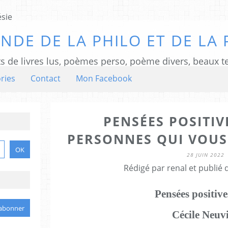
NDE DE LA PHILO ET DE LA 
ts de livres lus, poèmes perso, poème divers, beaux te
ries
Contact
Mon Facebook
PENSÉES POSITIV
PERSONNES QUI VOUS
28 JUIN 2022
Rédigé par renal et publié
Pensées positiv
Cécile Neuvi