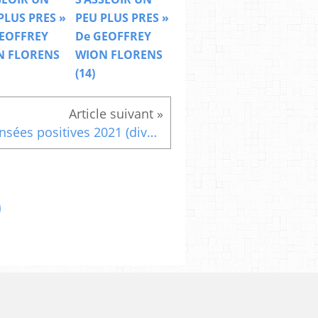
PLUS PRES »
PEU PLUS PRES »
EOFFREY
De GEOFFREY
N FLORENS
WION FLORENS
(14)
Pensées positives 2021 (divers )