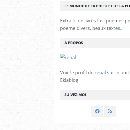
LE MONDE DE LA PHILO ET DE LA PO
Extraits de livres lus, poèmes p
poème divers, beaux textes...
À PROPOS
Voir le profil de
renal
sur le port
Eklablog
SUIVEZ-MOI