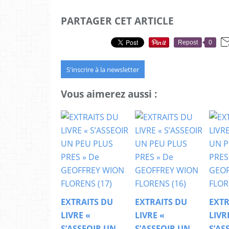
PARTAGER CET ARTICLE
Repost
0
S'inscrire à la newsletter
Vous aimerez aussi :
EXTRAITS DU
EXTRAITS DU
EXTR
LIVRE «
LIVRE «
LIVR
S’ASSEOIR UN
S’ASSEOIR UN
S’AS