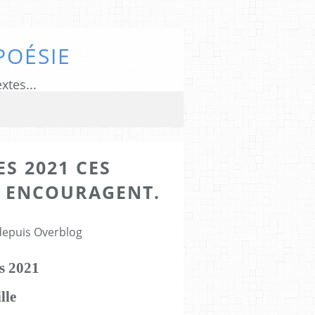
POÉSIE
xtes...
ES 2021 CES
 ENCOURAGENT.
 depuis Overblog
es 2021
lle