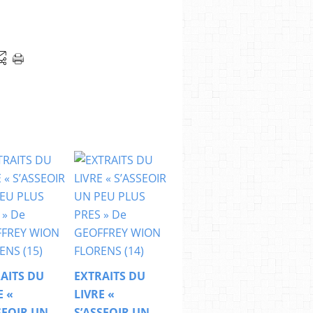
AITS DU
EXTRAITS DU
E «
LIVRE «
SEOIR UN
S’ASSEOIR UN