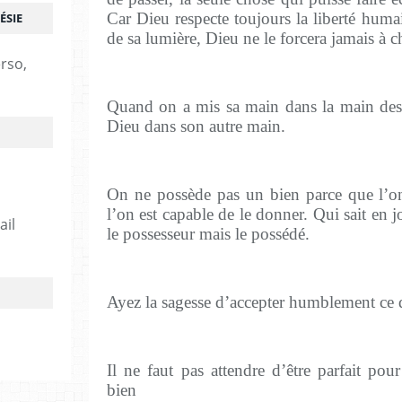
Car Dieu respecte toujours la liberté hum
ÉSIE
de sa lumière, Dieu ne le forcera jamais à c
erso,
Quand on a mis sa main dans la main des
Dieu dans son autre main.
On ne possède pas un bien parce que l’on
l’on est capable de le donner. Qui sait en j
ail
le possesseur mais le possédé.
Ayez la sagesse d’accepter humblement ce 
Il ne faut pas attendre d’être parfait p
bien