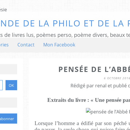
NDE DE LA PHILO ET DE LA 
ts de livres lus, poèmes perso, poème divers, beaux te
ries
Contact
Mon Facebook
PENSÉE DE L’ABBÉ
6 OCTOBRE 201
Rédigé par renal et publié
Extraits du livre : « Une pensée pa
Lorsque l’homme a édifié par son péché 
de passer, la seule chose qui puisse faire éc