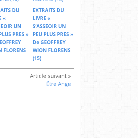
AITS DU
EXTRAITS DU
E «
LIVRE «
SEOIR UN
S’ASSEOIR UN
PLUS PRES »
PEU PLUS PRES »
EOFFREY
De GEOFFREY
N FLORENS
WION FLORENS
(15)
Être Ange