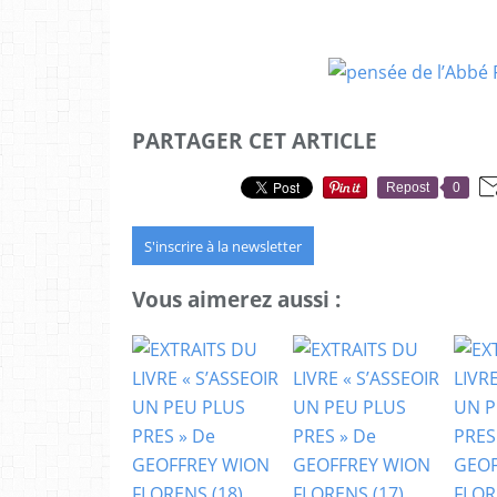
PARTAGER CET ARTICLE
Repost
0
S'inscrire à la newsletter
Vous aimerez aussi :