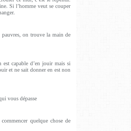
aine. Si l’homme veut se couper
hanger.
 pauvres, on trouve la main de
 est capable d’en jouir mais si
ouir et ne sait donner en est non
qui vous dépasse
our commencer quelque chose de