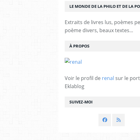
LE MONDE DE LA PHILO ET DE LA PO
Extraits de livres lus, poèmes p
poème divers, beaux textes...
À PROPOS
Voir le profil de
renal
sur le port
Eklablog
SUIVEZ-MOI