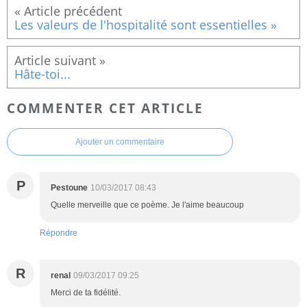
Les valeurs de l'hospitalité sont essentielles »
Hâte-toi...
COMMENTER CET ARTICLE
Ajouter un commentaire
P
Pestoune
10/03/2017 08:43
Quelle merveille que ce poème. Je l'aime beaucoup
Répondre
R
renal
09/03/2017 09:25
Merci de ta fidélité.