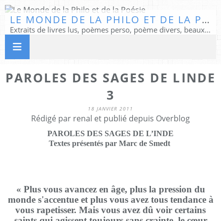
LE MONDE DE LA PHILO ET DE LA POÉSIE
Extraits de livres lus, poèmes perso, poème divers, beaux textes...
PAROLES DES SAGES DE LINDE
3
18 JANVIER 2011
Rédigé par renal et publié depuis Overblog
PAROLES DES SAGES DE L’INDE
Textes présentés par Marc de Smedt
« Plus vous avancez en âge, plus la pression du
monde s'accentue et plus vous avez tous tendance à
vous rapetisser. Mais vous avez dû voir certains
saints qui agissent toujours sans crainte, le cœur