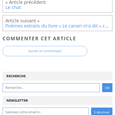
Le chat
Poèmes extraits du livre « Le canari m’a dit » contes et poèmes d’Afrique ( Les fleuves parlent)
COMMENTER CET ARTICLE
Ajouter un commentaire
RECHERCHE
NEWSLETTER