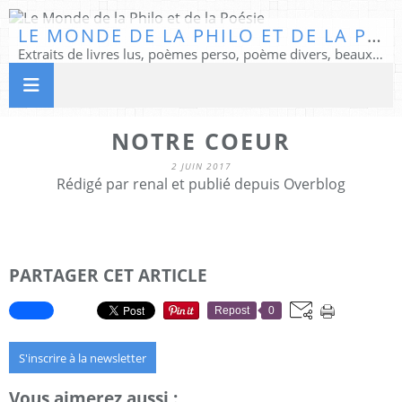
LE MONDE DE LA PHILO ET DE LA POÉSIE
Extraits de livres lus, poèmes perso, poème divers, beaux textes...
NOTRE COEUR
2 JUIN 2017
Rédigé par renal et publié depuis Overblog
PARTAGER CET ARTICLE
Repost
0
S'inscrire à la newsletter
Vous aimerez aussi :