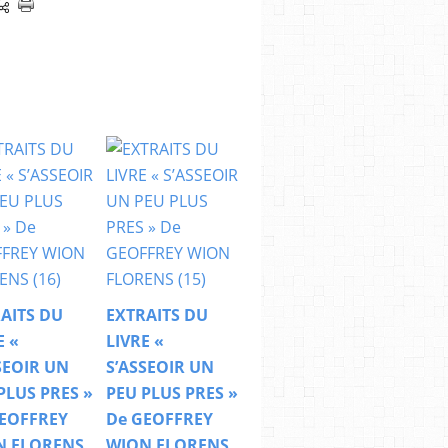
AITS DU
EXTRAITS DU
E «
LIVRE «
SEOIR UN
S’ASSEOIR UN
PLUS PRES »
PEU PLUS PRES »
EOFFREY
De GEOFFREY
N FLORENS
WION FLORENS