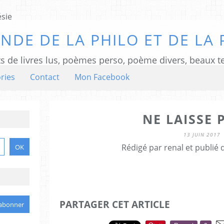
NDE DE LA PHILO ET DE LA 
ts de livres lus, poèmes perso, poème divers, beaux te
ries
Contact
Mon Facebook
NE LAISSE P
13 JUIN 2017
Rédigé par renal et publié
PARTAGER CET ARTICLE