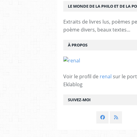
LE MONDE DE LA PHILO ET DE LA PO
Extraits de livres lus, poèmes p
poème divers, beaux textes...
À PROPOS
Voir le profil de
renal
sur le port
Eklablog
SUIVEZ-MOI