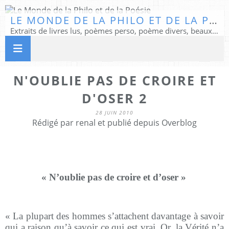
LE MONDE DE LA PHILO ET DE LA POÉSIE
Extraits de livres lus, poèmes perso, poème divers, beaux textes...
N'OUBLIE PAS DE CROIRE ET
D'OSER 2
28 JUIN 2010
Rédigé par renal et publié depuis Overblog
« N’oublie pas de croire et d’oser »
« La plupart des hommes s’attachent davantage à savoir
qui a raison qu’à savoir ce qui est vrai. Or, la Vérité n’a