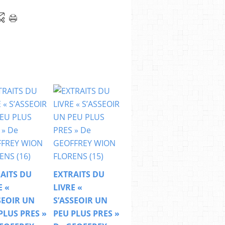
AITS DU
EXTRAITS DU
E «
LIVRE «
SEOIR UN
S’ASSEOIR UN
PLUS PRES »
PEU PLUS PRES »