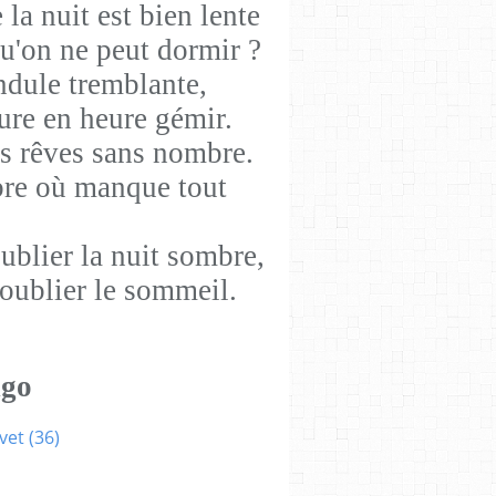
la nuit est bien lente
qu'on ne peut dormir ?
ndule tremblante,
eure en heure gémir.
les rêves sans nombre.
bre où manque tout
ublier la nuit sombre,
 oublier le sommeil.
ugo