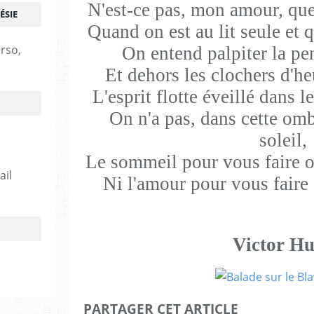
N'est-ce pas, mon amour, que 
ÉSIE
Quand on est au lit seule et 
erso,
On entend palpiter la pe
Et dehors les clochers d'h
L'esprit flotte éveillé dans 
On n'a pas, dans cette om
soleil,
Le sommeil pour vous faire o
ail
Ni l'amour pour vous faire
Victor H
PARTAGER CET ARTICLE