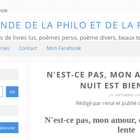
NDE DE LA PHILO ET DE LA 
ts de livres lus, poèmes perso, poème divers, beaux te
ries
Contact
Mon Facebook
N'EST-CE PAS, MON 
NUIT EST BIE
20 SEPTEMBRE 20
Rédigé par renal et publié
N'est-ce pas, mon amour, q
lente