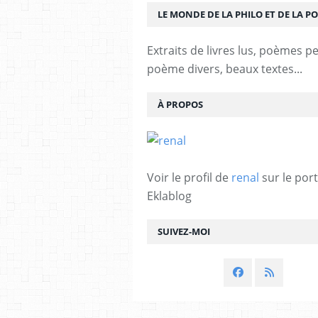
LE MONDE DE LA PHILO ET DE LA PO
Extraits de livres lus, poèmes p
poème divers, beaux textes...
À PROPOS
Voir le profil de
renal
sur le port
Eklablog
SUIVEZ-MOI