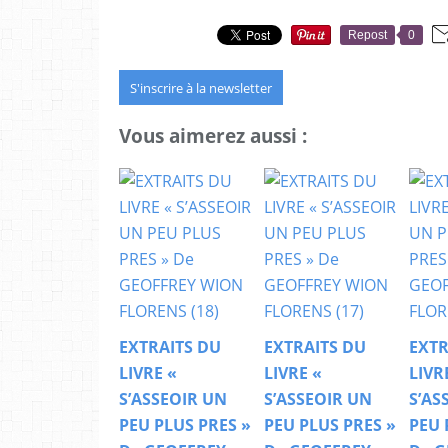
Repost
0
S'inscrire à la newsletter
Vous aimerez aussi :
EXTRAITS DU
EXTRAITS DU
EXTR
LIVRE «
LIVRE «
LIVR
S’ASSEOIR UN
S’ASSEOIR UN
S’AS
PEU PLUS PRES »
PEU PLUS PRES »
PEU 