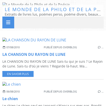
LE MONDE DE LA PHILO ET DE LA POÉSIE
Extraits de livres lus, poèmes perso, poème divers, beaux textes...
07/08/2010
PUBLIÉ DEPUIS OVERBLOG
…
LA CHANSON DU RAYON DE LUNE
LA CHANSON DU RAYON DE LUNE Sais-tu qui je suis ? Le Rayon
de Lune. Sais-tu d'où je viens ? Regarde là-haut. Ma...
EN SAVOIR PLUS
06/08/2010
PUBLIÉ DEPUIS OVERBLOG
…
Le chien
Le chien Le chien seul en jappant s’élança sur mes pas, Bondit