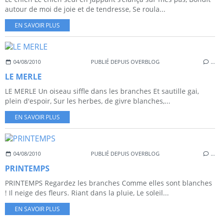
autour de moi de joie et de tendresse, Se roula...
EN SAVOIR PLUS
04/08/2010
PUBLIÉ DEPUIS OVERBLOG
…
LE MERLE
LE MERLE Un oiseau siffle dans les branches Et sautille gai,
plein d'espoir, Sur les herbes, de givre blanches,...
EN SAVOIR PLUS
04/08/2010
PUBLIÉ DEPUIS OVERBLOG
…
PRINTEMPS
PRINTEMPS Regardez les branches Comme elles sont blanches
! Il neige des fleurs. Riant dans la pluie, Le soleil...
EN SAVOIR PLUS