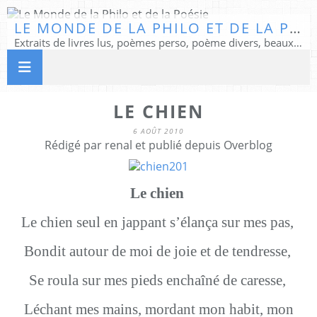
LE MONDE DE LA PHILO ET DE LA POÉSIE
Extraits de livres lus, poèmes perso, poème divers, beaux textes...
LE CHIEN
6 AOÛT 2010
Rédigé par renal et publié depuis Overblog
Le chien
Le chien seul en jappant s’élança sur mes pas,
Bondit autour de moi de joie et de tendresse,
Se roula sur mes pieds enchaîné de caresse,
Léchant mes mains, mordant mon habit, mon