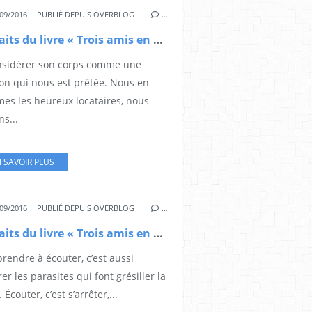
09/2016
PUBLIÉ DEPUIS OVERBLOG
…
Extraits du livre « Trois amis en quête de Sagesse » (8)
nsidérer son corps comme une
on qui nous est prêtée. Nous en
es les heureux locataires, nous
s...
 SAVOIR PLUS
09/2016
PUBLIÉ DEPUIS OVERBLOG
…
Extraits du livre « Trois amis en quête de Sagesse » (7)
rendre à écouter, c’est aussi
er les parasites qui font grésiller la
. Écouter, c’est s’arrêter,...