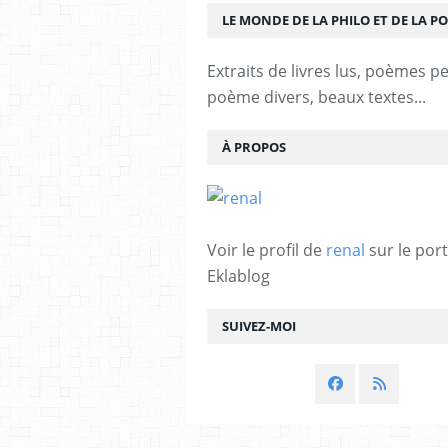
LE MONDE DE LA PHILO ET DE LA PO
Extraits de livres lus, poèmes p
poème divers, beaux textes...
À PROPOS
Voir le profil de
renal
sur le port
Eklablog
SUIVEZ-MOI