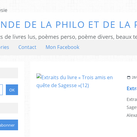
NDE DE LA PHILO ET DE LA 
ts de livres lus, poèmes perso, poème divers, beaux te
ries
Contact
Mon Facebook
28/
Extra
Sage
Alexa