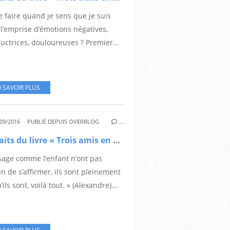
 faire quand je sens que je suis
l’emprise d’émotions négatives,
uctrices, douloureuses ? Premier...
 SAVOIR PLUS
09/2016
PUBLIÉ DEPUIS OVERBLOG
…
Extraits du livre « Trois amis en quête de Sagesse » (4)
 sage comme l’enfant n’ont pas
n de s’affirmer, ils sont pleinement
’ils sont, voilà tout. » (Alexandre)...