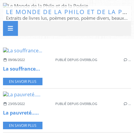
LE MONDE DE LA PHILO ET DE LA POÉSIE
Extraits de livres lus, poèmes perso, poème divers, beaux textes...
09/06/2022
PUBLIÉ DEPUIS OVERBLOG
…
La souffrance...
EN SAVOIR PLUS
23/05/2022
PUBLIÉ DEPUIS OVERBLOG
…
La pauvreté.....
EN SAVOIR PLUS