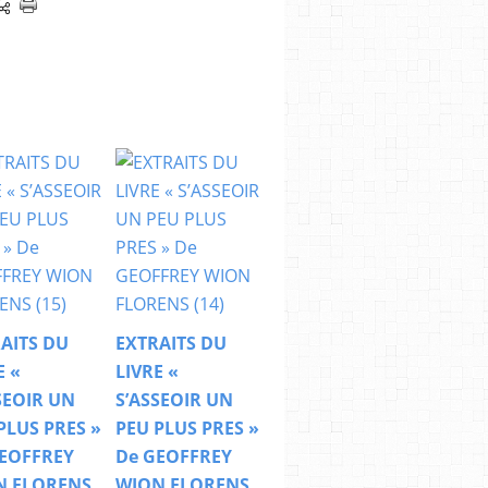
AITS DU
EXTRAITS DU
E «
LIVRE «
SEOIR UN
S’ASSEOIR UN
PLUS PRES »
PEU PLUS PRES »
EOFFREY
De GEOFFREY
N FLORENS
WION FLORENS