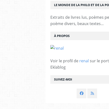
LE MONDE DE LA PHILO ET DE LA PO
Extraits de livres lus, poèmes p
poème divers, beaux textes...
À PROPOS
Voir le profil de
renal
sur le port
Eklablog
SUIVEZ-MOI