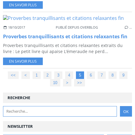
EN SAVOIR PLUS
18/10/2017
PUBLIÉ DEPUIS OVERBLOG
…
Proverbes tranquillisants et citations relaxantes fin
Proverbes tranquillisants et citations relaxantes extraits du
livre : Le petit livre qui apaise L’émeraude ne perd...
EN SAVOIR PLUS
<<
<
1
2
3
4
5
6
7
8
9
10
>
>>
RECHERCHE
NEWSLETTER