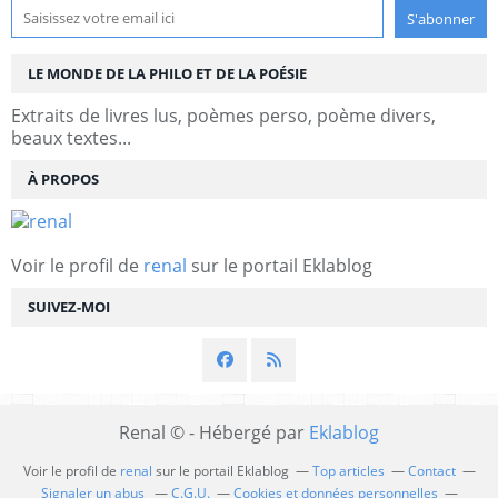
LE MONDE DE LA PHILO ET DE LA POÉSIE
Extraits de livres lus, poèmes perso, poème divers,
beaux textes...
À PROPOS
Voir le profil de
renal
sur le portail Eklablog
SUIVEZ-MOI
Renal © - Hébergé par
Eklablog
Voir le profil de
renal
sur le portail Eklablog
Top articles
Contact
Signaler un abus
C.G.U.
Cookies et données personnelles