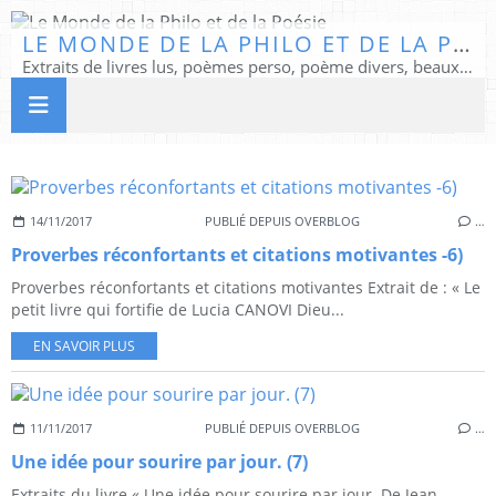
LE MONDE DE LA PHILO ET DE LA POÉSIE
Extraits de livres lus, poèmes perso, poème divers, beaux textes...
14/11/2017
PUBLIÉ DEPUIS OVERBLOG
…
Proverbes réconfortants et citations motivantes -6)
Proverbes réconfortants et citations motivantes Extrait de : « Le
petit livre qui fortifie de Lucia CANOVI Dieu...
EN SAVOIR PLUS
11/11/2017
PUBLIÉ DEPUIS OVERBLOG
…
Une idée pour sourire par jour. (7)
Extraits du livre « Une idée pour sourire par jour. De Jean