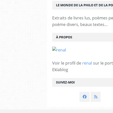
LE MONDE DE LA PHILO ET DE LA PO
Extraits de livres lus, poèmes p
poème divers, beaux textes...
À PROPOS
Voir le profil de
renal
sur le port
Eklablog
SUIVEZ-MOI