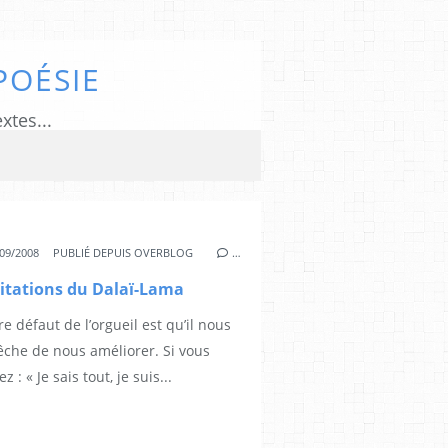
POÉSIE
xtes...
09/2008
PUBLIÉ DEPUIS OVERBLOG
…
itations du Dalaï-Lama
re défaut de l’orgueil est qu’il nous
che de nous améliorer. Si vous
z : « Je sais tout, je suis...