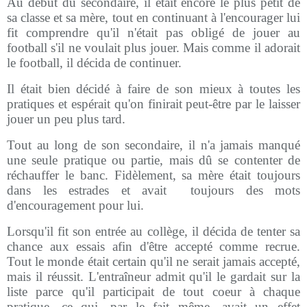
Au début du secondaire, il était encore le plus petit de
sa classe et sa mère, tout en continuant à l'encourager lui
fit comprendre qu'il n'était pas obligé de jouer au
football s'il ne voulait plus jouer. Mais comme il adorait
le football, il décida de continuer.
Il était bien décidé à faire de son mieux à toutes les
pratiques et espérait qu'on finirait peut-être par le laisser
jouer un peu plus tard.
Tout au long de son secondaire, il n'a jamais manqué
une seule pratique ou partie, mais dû se contenter de
réchauffer le banc. Fidèlement, sa mère était toujours
dans les estrades et avait
toujours des mots
d'encouragement pour lui.
Lorsqu'il fit son entrée au collège, il décida de tenter sa
chance aux essais afin d'être accepté comme recrue.
Tout le monde était certain qu'il ne serait jamais accepté,
mais il réussit. L'entraîneur admit qu'il le gardait sur la
liste parce qu'il participait de tout coeur à chaque
pratique, ce qui, par le fait même, avait un effet