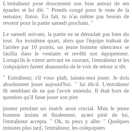
L'entraîneur pose doucement son bras autour de ses
épaules et lui dit: " Prends congé pour le reste de la
semaine, fiston. En fait, tu n'as même pas besoin de
revenir pour la partie samedi prochain. "
Le samedi suivant, la partie ne se déroulait pas bien du
tout. Au troisième quart, alors que l'équipe traînait de
l'arrière par 10 points, un jeune homme silencieux se
faufila dans le vestiaire et revêtit son équipement.
Lorsqu'ils le virent arrivant en courant, l'entraîneur et les
coéquipiers furent abasourdis de le voir de retour si tôt.
" Entraîneur, s'il vous plaît, laissez-moi jouer. Je dois
absolument jouer aujourd'hui. " lui dit-il. L'entraîneur
fit semblant de ne pas l'avoir entendu. Il était hors de
question qu'il fasse jouer son pire
joueur pendant un match aussi crucial. Mais le jeune
homme insista et finalement, ayant pitié de lui,
l'entraîneur accepta. " Ok, tu peux y aller. " Quelques
minutes plus tard, l'entraîneur, les coéquipiers