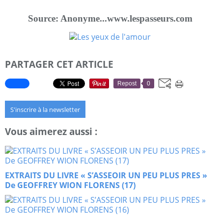
Source: Anonyme...www.lespasseurs.com
PARTAGER CET ARTICLE
Repost
0
S'inscrire à la newsletter
Vous aimerez aussi :
EXTRAITS DU LIVRE « S’ASSEOIR UN PEU PLUS PRES »
De GEOFFREY WION FLORENS (17)