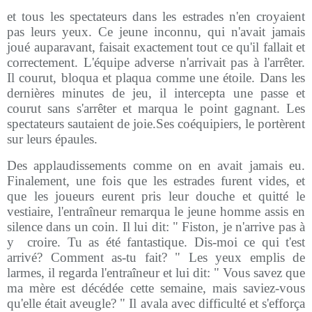
et tous les spectateurs dans les estrades n'en croyaient
pas leurs yeux. Ce jeune inconnu, qui n'avait jamais
joué auparavant, faisait exactement tout ce qu'il fallait et
correctement. L'équipe adverse n'arrivait pas à l'arrêter.
Il courut, bloqua et plaqua comme une étoile. Dans les
dernières minutes de jeu, il intercepta une passe et
courut sans s'arrêter et marqua le point gagnant. Les
spectateurs sautaient de joie.Ses coéquipiers, le portèrent
sur leurs épaules.
Des applaudissements comme on en avait jamais eu.
Finalement, une fois que les estrades furent vides, et
que les joueurs eurent pris leur douche et quitté le
vestiaire, l'entraîneur remarqua le jeune homme assis en
silence dans un coin. Il lui dit: " Fiston, je n'arrive pas à
y
croire. Tu as été fantastique. Dis-moi ce qui t'est
arrivé? Comment as-tu fait? " Les yeux emplis de
larmes, il regarda l'entraîneur et lui dit: " Vous savez que
ma mère est décédée cette semaine, mais saviez-vous
qu'elle était aveugle? " Il avala avec difficulté et s'efforça