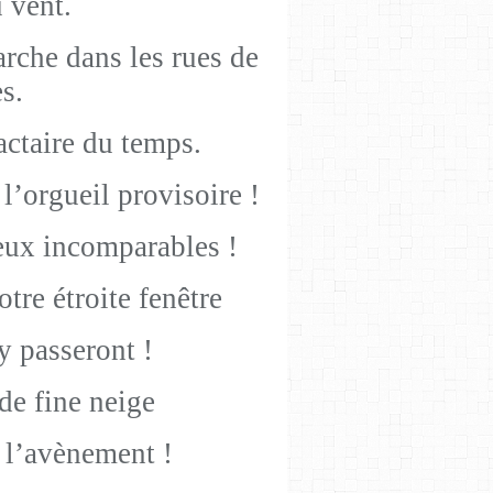
 vent.
rche dans les rues de
s.
ractaire du temps.
l’orgueil provisoire !
ueux incomparables !
tre étroite fenêtre
y passeront !
de fine neige
 l’avènement !