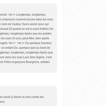
renet :<br /> Longtemps, longtemps,
rs chansons courent encore dans les rues
le nom de l'auteur Sans savoir pour qui
 phrase Et quand on est à court d'idées On
 longtemps, longtemps Après que les poètes
es rues Un jour, peut-être, bien après
chagrin <br /> <br /> Ou quelque heureux
ir un enfant Ou, quelque part au bord de
ongtemps, longtemps, longtemps Après que
ore dans les rues Leur âme légère, c'est
es Filles et garçons Bourgeois, artistes
s seuls à élever la voix contre les
ires.