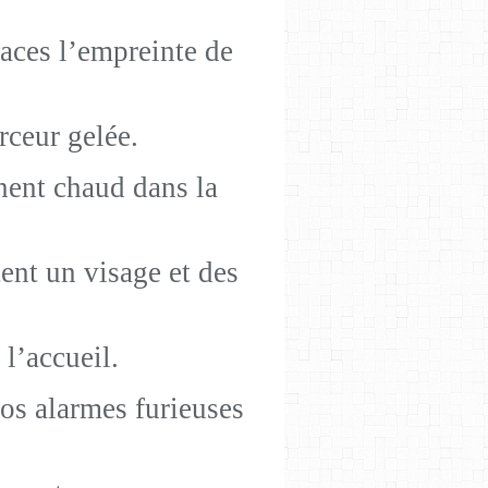
races l’empreinte de
rceur gelée.
nnent chaud dans la
tent un visage et des
 l’accueil.
vos alarmes furieuses