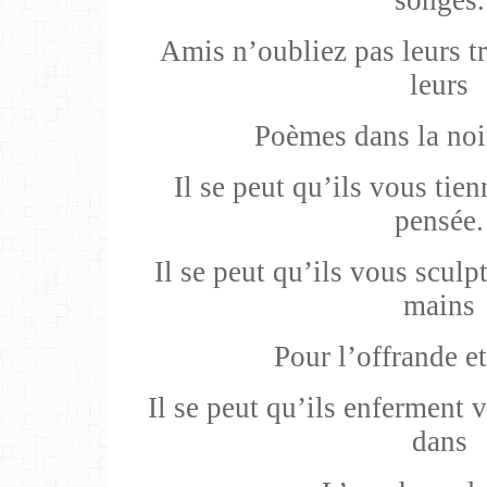
songes.
Amis n’oubliez pas leurs t
leurs
Poèmes dans la noi
Il se peut qu’ils vous tie
pensée.
Il se peut qu’ils vous sculp
mains
Pour l’offrande et
Il se peut qu’ils enferment 
dans