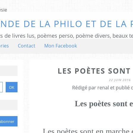
NDE DE LA PHILO ET DE LA 
ts de livres lus, poèmes perso, poème divers, beaux te
ries
Contact
Mon Facebook
LES POÈTES SONT
22 JUIN 2016
Rédigé par renal et publié
Les poètes sont 
Les poètes sont en marche 