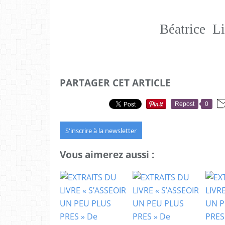
Béatrice
Li
PARTAGER CET ARTICLE
Repost
0
S'inscrire à la newsletter
Vous aimerez aussi :