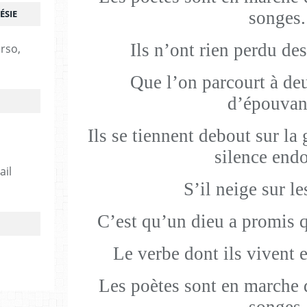
ÉSIE
songes.
Ils n’ont rien perdu des
erso,
Que l’on parcourt à de
d’épouvan
Ils se tiennent debout sur la
silence end
ail
S’il neige sur le
C’est qu’un dieu a promis q
Le verbe dont ils vivent e
Les poètes sont en marche 