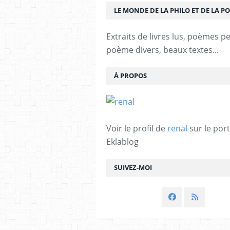
LE MONDE DE LA PHILO ET DE LA PO
Extraits de livres lus, poèmes p
poème divers, beaux textes...
À PROPOS
Voir le profil de
renal
sur le port
Eklablog
SUIVEZ-MOI