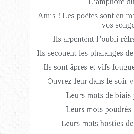
L’amphore du
Amis ! Les poètes sont en ma
vos songe
Ils arpentent l’oubli réf
Ils secouent les phalanges de 
Ils sont âpres et vifs foug
Ouvrez-leur dans le soir vo
Leurs mots de biais 
Leurs mots poudrés 
Leurs mots hosties de