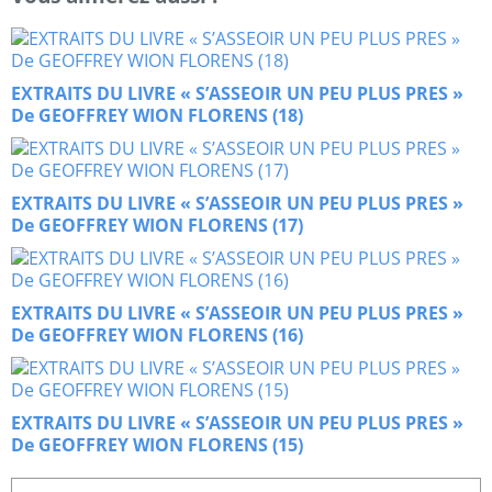
EXTRAITS DU LIVRE « S’ASSEOIR UN PEU PLUS PRES »
De GEOFFREY WION FLORENS (18)
EXTRAITS DU LIVRE « S’ASSEOIR UN PEU PLUS PRES »
De GEOFFREY WION FLORENS (17)
EXTRAITS DU LIVRE « S’ASSEOIR UN PEU PLUS PRES »
De GEOFFREY WION FLORENS (16)
EXTRAITS DU LIVRE « S’ASSEOIR UN PEU PLUS PRES »
De GEOFFREY WION FLORENS (15)