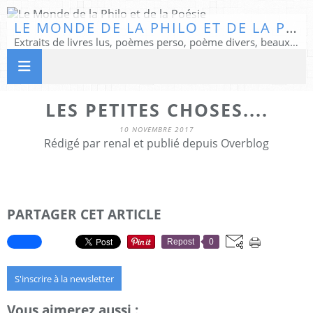
LE MONDE DE LA PHILO ET DE LA POÉSIE
Extraits de livres lus, poèmes perso, poème divers, beaux textes...
LES PETITES CHOSES....
10 NOVEMBRE 2017
Rédigé par renal et publié depuis Overblog
PARTAGER CET ARTICLE
Repost
0
S'inscrire à la newsletter
Vous aimerez aussi :