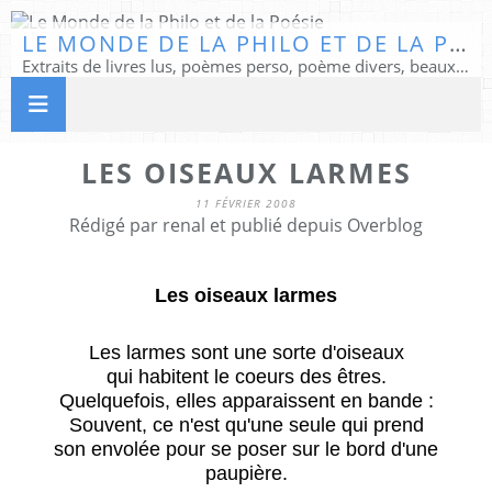
LE MONDE DE LA PHILO ET DE LA POÉSIE
Extraits de livres lus, poèmes perso, poème divers, beaux textes...
LES OISEAUX LARMES
11 FÉVRIER 2008
Rédigé par renal et publié depuis Overblog
Les oiseaux larmes
Les larmes sont une sorte d'oiseaux
qui habitent le coeurs des êtres.
Quelquefois, elles apparaissent en bande :
Souvent, ce n'est qu'une seule qui prend
son envolée pour se poser sur le bord d'une
paupière.