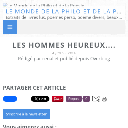
LE MONDE DE LA PHILO ET DE LA POÉSIE
Extraits de livres lus, poèmes perso, poème divers, beaux textes...
LES HOMMES HEUREUX....
4 JUILLET 2016
Rédigé par renal et publié depuis Overblog
PARTAGER CET ARTICLE
Repost
0
S'inscrire à la newsletter
Vous aimerez aussi :