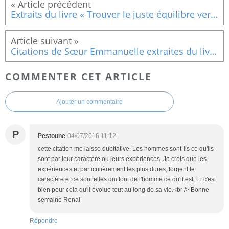
Extraits du livre « Trouver le juste équilibre vers une vie épanouie »Le développement durable appliqué à nous-mêmes
Citations de Sœur Emmanuelle extraites du livre « Une pensée par jour » (11)
COMMENTER CET ARTICLE
Ajouter un commentaire
P
Pestoune
04/07/2016 11:12
cette citation me laisse dubitative. Les hommes sont-ils ce qu'ils
sont par leur caractère ou leurs expériences. Je crois que les
expériences et particulièrement les plus dures, forgent le
caractère et ce sont elles qui font de l'homme ce qu'il est. Et c'est
bien pour cela qu'il évolue tout au long de sa vie.<br /> Bonne
semaine Renal
Répondre