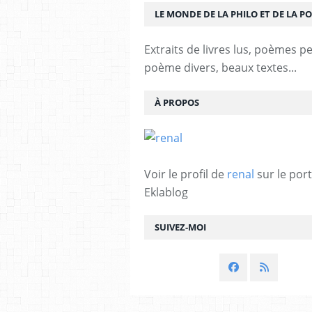
LE MONDE DE LA PHILO ET DE LA PO
Extraits de livres lus, poèmes p
poème divers, beaux textes...
À PROPOS
Voir le profil de
renal
sur le port
Eklablog
SUIVEZ-MOI