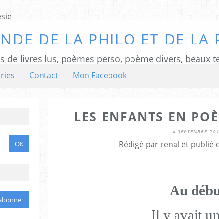
NDE DE LA PHILO ET DE LA 
ts de livres lus, poèmes perso, poème divers, beaux te
ries
Contact
Mon Facebook
LES ENFANTS EN POÈ
4 SEPTEMBRE 20
Rédigé par renal et publié
Au débu
Il y avait un