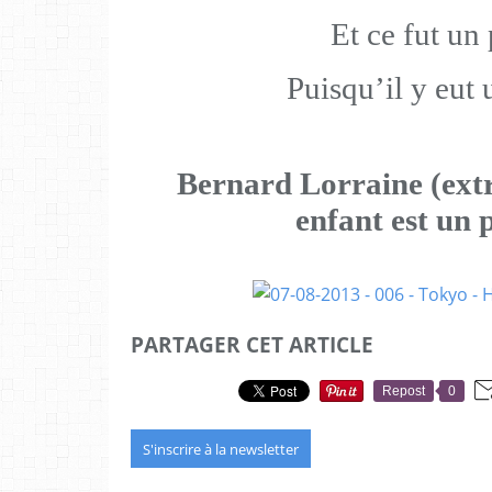
Et ce fut un
Puisqu’il y eut 
Bernard Lorraine (ext
enfant est un
PARTAGER CET ARTICLE
Repost
0
S'inscrire à la newsletter