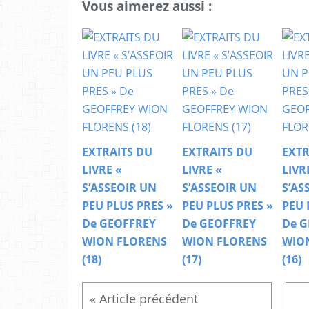
Vous aimerez aussi :
EXTRAITS DU
EXTRAITS DU
EXTR
LIVRE «
LIVRE «
LIVR
S’ASSEOIR UN
S’ASSEOIR UN
S’AS
PEU PLUS PRES »
PEU PLUS PRES »
PEU 
De GEOFFREY
De GEOFFREY
De G
WION FLORENS
WION FLORENS
WIO
(18)
(17)
(16)