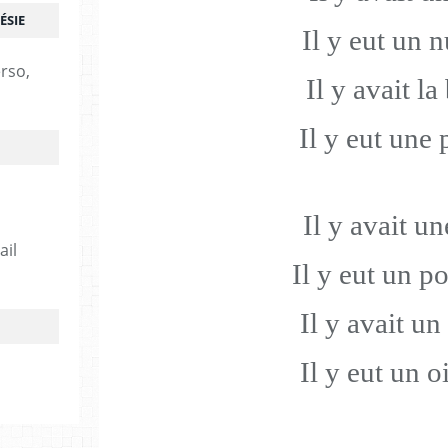
ÉSIE
Il y eut un 
erso,
Il y avait la
Il y eut une 
Il y avait u
ail
Il y eut un p
Il y avait un
Il y eut un o