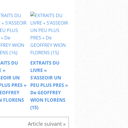
AITS DU
EXTRAITS DU
E «
LIVRE «
SEOIR UN
S’ASSEOIR UN
PLUS PRES »
PEU PLUS PRES »
EOFFREY
De GEOFFREY
N FLORENS
WION FLORENS
(15)