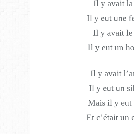
Il y avait la
Il y eut une 
Il y avait le
Il y eut un 
Il y avait l
Il y eut un si
Mais il y eut
Et c’était un 