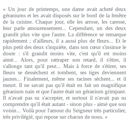
« Un jour de printemps, une dame avait acheté deux
géraniums et les avait disposés sur le bord de la fenêtre
de la cuisine. Chaque jour, elle les arrose, les caresse,
leur parle amoureusement... Cependant, un des deux
grandit plus vite que l'autre. La différence se remarque
rapidement ; d'ailleurs, il a aussi plus de fleurs... Et le
plus petit des deux s'inquiète, dans son cœur s'insinue le
doute : s'il grandit moins vite, c'est qu'il est moins
aimé... Alors, pour rattraper son retard, il s'étire, il
s'allonge tant qu'il peut... Mais à force de s'étirer, ses
fleurs se dessèchent et tombent, ses tiges deviennent
jaunes... Finalement, même ses racines sèchent... et il
meurt. Il ne savait pas qu'il était en fait un magnifique
géranium nain et que l'autre était un géranium grimpant.
Il n'avait pas su s'accepter, et surtout il n'avait pas su
comprendre qu'il était autant - sinon plus - aimé que son
voisin... Voilà pour l'amour du Seigneur très particulier,
très privilégié, qui repose sur chacun de nous. »