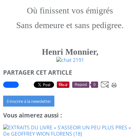
Où finissent vos émigrés
Sans demeure et sans pedigree.
Henri Monnier,
PARTAGER CET ARTICLE
Repost
0
S'inscrire à la newsletter
Vous aimerez aussi :