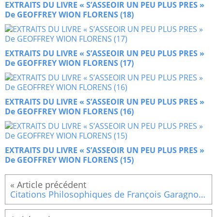
EXTRAITS DU LIVRE « S’ASSEOIR UN PEU PLUS PRES »
De GEOFFREY WION FLORENS (18)
EXTRAITS DU LIVRE « S’ASSEOIR UN PEU PLUS PRES »
De GEOFFREY WION FLORENS (17)
EXTRAITS DU LIVRE « S’ASSEOIR UN PEU PLUS PRES »
De GEOFFREY WION FLORENS (16)
EXTRAITS DU LIVRE « S’ASSEOIR UN PEU PLUS PRES »
De GEOFFREY WION FLORENS (15)
Citations Philosophiques de François Garagnon : extraites de « Bel Amour et Sainte Espérance (12)