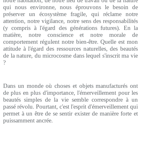
notre habitation, de notre lieu de travail ou de la nature
qui nous environne, nous éprouvons le besoin de
préserver un écosystème fragile, qui réclame notre
attention, notre vigilance, notre sens des responsabilités
(y compris à l'égard des générations futures). En la
matière, notre conscience et notre morale de
comportement régulent notre bien-être. Quelle est mon
attitude à l'égard des ressources naturelles, des beautés
de la nature, du microcosme dans lequel s'inscrit ma vie
?
Dans un monde où choses et objets manufacturés ont
de plus en plus d'importance, l'émerveillement pour les
beautés simples de la vie semble correspondre à un
passé révolu. Pourtant, c'est l'esprit d'émerveillement qui
permet à un être de se sentir exister de manière forte et
puissamment ancrée.