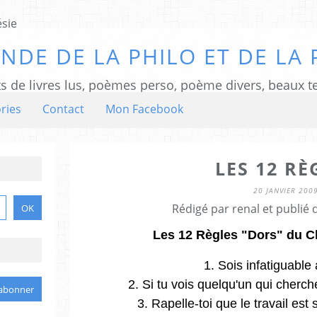
NDE DE LA PHILO ET DE LA 
ts de livres lus, poèmes perso, poème divers, beaux te
ries
Contact
Mon Facebook
LES 12 RÈ
20 JANVIER 200
Rédigé par renal et publié
Les 12 Règles "Dors" du C
1. Sois infatiguable
2. Si tu vois quelqu'un qui cherch
3. Rapelle-toi que le travail est