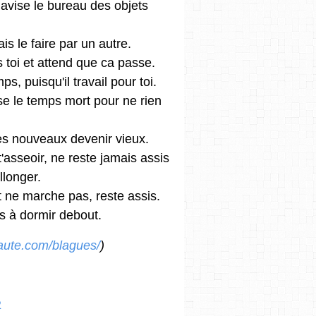
, avise le bureau des objets
ais le faire par un autre.
is toi et attend que ca passe.
s, puisqu'il travail pour toi.
ise le temps mort pour ne rien
les nouveaux devenir vieux.
'asseoir, ne reste jamais assis
llonger.
ut ne marche pas, reste assis.
s à dormir debout.
aute.com/blagues/
)