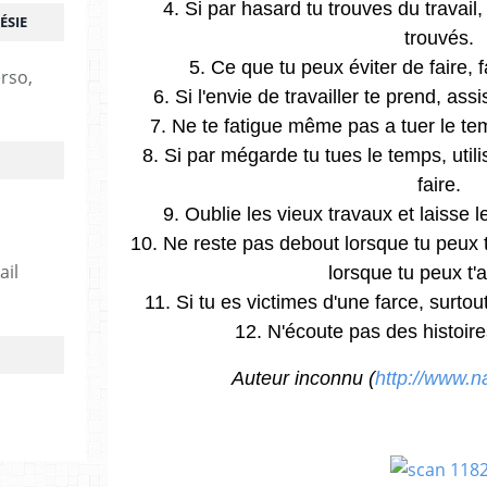
4. Si par hasard tu trouves du travail
ÉSIE
trouvés.
5. Ce que tu peux éviter de faire, f
erso,
6. Si l'envie de travailler te prend, ass
7. Ne te fatigue même pas a tuer le temp
8. Si par mégarde tu tues le temps, util
faire.
9. Oublie les vieux travaux et laisse 
10. Ne reste pas debout lorsque tu peux t
ail
lorsque tu peux t'a
11. Si tu es victimes d'une farce, surto
12. N'écoute pas des histoire
Auteur inconnu (
http://www.n