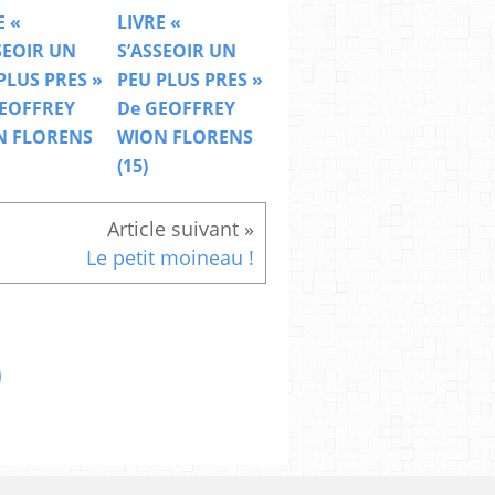
E «
LIVRE «
SEOIR UN
S’ASSEOIR UN
PLUS PRES »
PEU PLUS PRES »
EOFFREY
De GEOFFREY
N FLORENS
WION FLORENS
(15)
Le petit moineau !