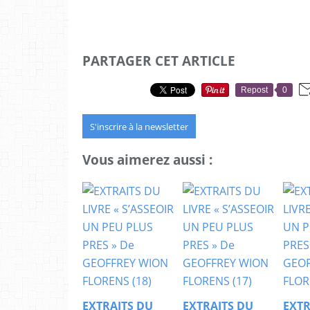
PARTAGER CET ARTICLE
Repost
0
S'inscrire à la newsletter
Vous aimerez aussi :
EXTRAITS DU
EXTRAITS DU
EXTR