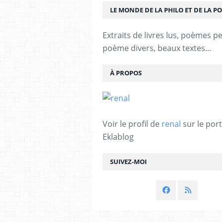
LE MONDE DE LA PHILO ET DE LA PO
Extraits de livres lus, poèmes p
poème divers, beaux textes...
À PROPOS
Voir le profil de
renal
sur le port
Eklablog
SUIVEZ-MOI