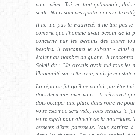
vous-même. Toi, en tant qu'humain, dois 
seule. Nous sommes quatre dans cette caté
Il ne tua pas la Pauvreté, il ne tua pas le b
comprit que l'homme avait besoin de la p
concerné par les besoins des autres to
besoins. Il rencontra le suivant - ainsi qu
étaient au nombre de quatre. Il rencontra 
Soleil dit : "Je croyais avoir tué tous les
l'humanité sur cette terre, mais je constate
La réponse fut qu'il ne voulait pas être tué.
dois demeurer avec vous." Il découvrit que
dois occuper une place dans votre vie po
votre estomac sera vide, vous sentirez la fai
votre esprit pour obtenir de la nourriture.
cesserez d'être paresseux. Vous sortirez à