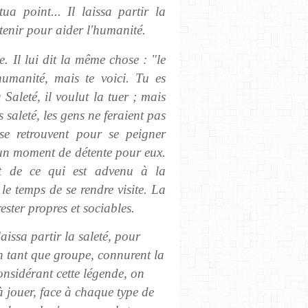
ua point... Il laissa partir la
etenir pour aider l'humanité.
. Il lui dit la même chose : "le
humanité, mais te voici. Tu es
 Saleté, il voulut la tuer ; mais
 saleté, les gens ne feraient pas
s se retrouvent pour se peigner
 un moment de détente pour eux.
nt de ce qui est advenu à la
le temps de se rendre visite. La
rester propres et sociables.
laissa partir la saleté, pour
 tant que groupe, connurent la
onsidérant cette légende, on
à jouer, face à chaque type de