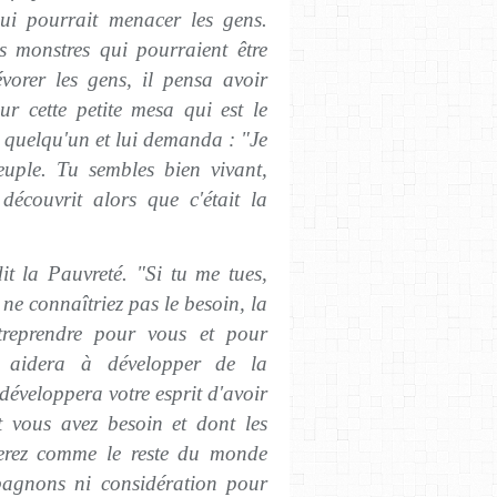
 qui pourrait menacer les gens.
s monstres qui pourraient être
vorer les gens, il pensa avoir
ur cette petite mesa qui est le
a quelqu'un et lui demanda : "Je
euple. Tu sembles bien vivant,
découvrit alors que c'était la
dit la Pauvreté. "Si tu me tues,
 ne connaîtriez pas le besoin, la
ntreprendre pour vous et pour
us aidera à développer de la
développera votre esprit d'avoir
t vous avez besoin et dont les
serez comme le reste du monde
agnons ni considération pour