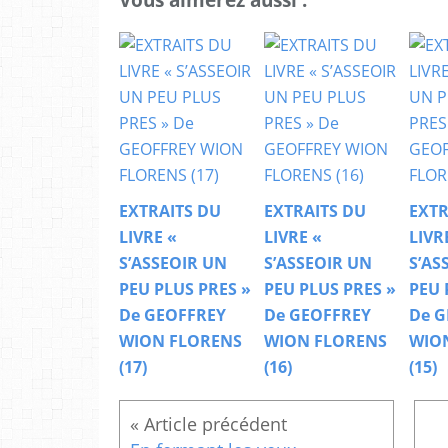
EXTRAITS DU
EXTRAITS DU
EXTR
LIVRE «
LIVRE «
LIVR
S’ASSEOIR UN
S’ASSEOIR UN
S’AS
PEU PLUS PRES »
PEU PLUS PRES »
PEU 
De GEOFFREY
De GEOFFREY
De G
WION FLORENS
WION FLORENS
WIO
(17)
(16)
(15)