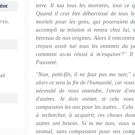
terre. Il tua tous les monstres, tout ce
ÉSIE
Quand il crut être débarrassé de tous le
erso,
mortels pour les gens, qui pourraient dé
accompli sa mission et rentra chez lui, s
berceau de nos origines. Alors il rencontr
croyais avoir tué tous les ennemis du p
comment as-tu réussi à m'esquiver?" Il 
Pauvreté.
"Non, petit-fils, il ne faut pas me tuer," 
ail
alors ce sera la fin de l'humanité, car vous
nécessité de vous entendre, l'envie d'e
d'autres. Je dois exister, et cela vo
compassion les uns pour les autres... Cela 
à rechercher, à acquérir, ces choses don
autres ont besoin. Si tu me tues, vous 
animal, sans compassion pour vos comp