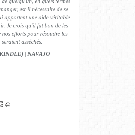
 de quelqu'un, en quels termes
manger, est-il nécessaire de se
ui apportent une aide véritable
. Je crois qu'il fut bon de les
 nos efforts pour résoudre les
 seraient asséchés.
KINDLE) | NAVAJO