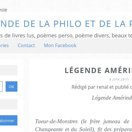
NDE DE LA PHILO ET DE LA 
ts de livres lus, poèmes perso, poème divers, beaux te
ries
Contact
Mon Facebook
LÉGENDE AMÉR
8 JUIN 2011
Rédigé par renal et publié
Légende Amérind
Tueur-de-Monstres (le frère jumeau de
Changeante et du Soleil), fit des préparat