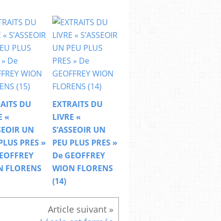
AITS DU
EXTRAITS DU
E «
LIVRE «
SEOIR UN
S’ASSEOIR UN
PLUS PRES »
PEU PLUS PRES »
EOFFREY
De GEOFFREY
N FLORENS
WION FLORENS
(14)