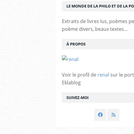
LE MONDE DE LA PHILO ET DE LA PO
Extraits de livres lus, poèmes p
poème divers, beaux textes...
À PROPOS
Voir le profil de
renal
sur le port
Eklablog
SUIVEZ-MOI