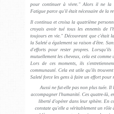
pour continuer à vivre." Alors il ne la t
Fatigue parce qu'il était nécessaire de la r
Il continua et croisa la quatrième personne
croyais avoir tué tous les ennemis de l'
toujours en vie." Découvrant que c'était la
la Saleté a également sa raison d'être. Sans
d'efforts pour rester propres. Lorsqu'il
mutuellement les cheveux, cela est comme
Lors de ces moments, ils s'entretienne
communauté. Cela est utile qu'ils trouvent 
Saleté force les gens à faire un effort pour 
Aussi ne fut-elle pas non plus tuée. Il 
accompagner l'humanité. Ces quatre-là, en
liberté d'opérer dans leur sphère. En c
constate qu'elle a véritablement un rôle 