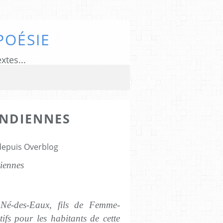
POÉSIE
xtes...
INDIENNES
 depuis Overblog
iennes
 Né-des-Eaux, fils de Femme-
ifs pour les habitants de cette