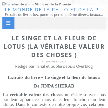
LE MONDE DE LA PHILO ET DE LA POÉSIE
Extraits de livres lus, poèmes perso, poème divers, beaux textes...
LE SINGE ET LA FLEUR DE
LOTUS (LA VÉRITABLE VALEUR
DES CHOSES )
7 SEPTEMBRE 2024
Rédigé par renal et publié depuis Overblog
Extraits du livre « Le singe et la fleur de lotus »
De JINPA SHERAB
La véritable valeur des choses
ne réside souvent pas
par leur apparence, mais dans leur fonction ou leur
utilité. Dans le contexte de notre propre vie, cela peut