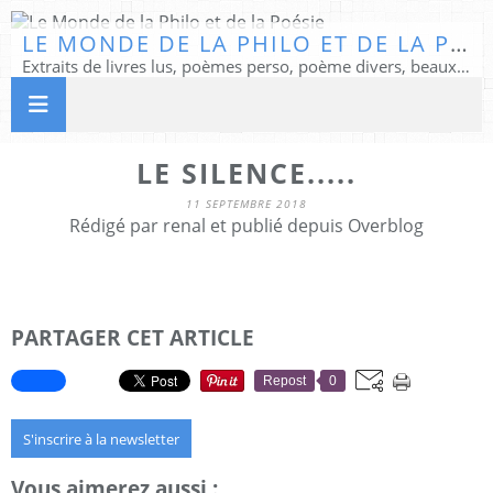
LE MONDE DE LA PHILO ET DE LA POÉSIE
Extraits de livres lus, poèmes perso, poème divers, beaux textes...
LE SILENCE.....
11 SEPTEMBRE 2018
Rédigé par renal et publié depuis Overblog
PARTAGER CET ARTICLE
Repost
0
S'inscrire à la newsletter
Vous aimerez aussi :