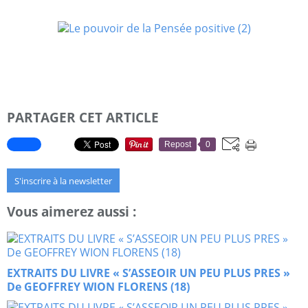
PARTAGER CET ARTICLE
Repost
0
S'inscrire à la newsletter
Vous aimerez aussi :
EXTRAITS DU LIVRE « S’ASSEOIR UN PEU PLUS PRES »
De GEOFFREY WION FLORENS (18)