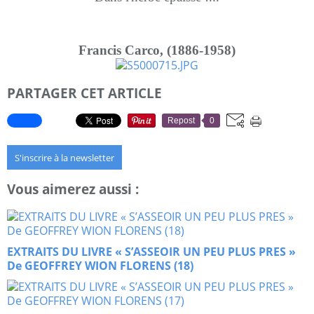
Francis Carco, (1886-1958)
PARTAGER CET ARTICLE
Repost
0
S'inscrire à la newsletter
Vous aimerez aussi :
EXTRAITS DU LIVRE « S’ASSEOIR UN PEU PLUS PRES »
De GEOFFREY WION FLORENS (18)