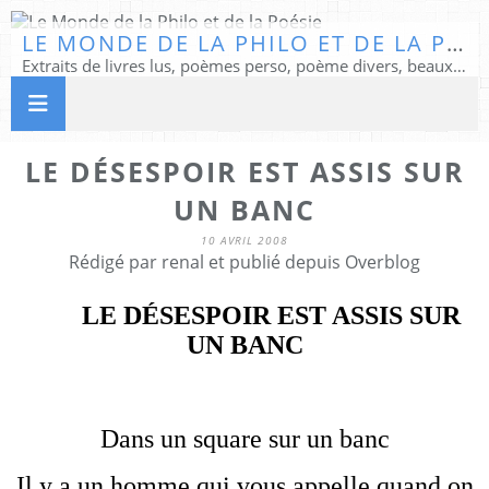
LE MONDE DE LA PHILO ET DE LA POÉSIE
Extraits de livres lus, poèmes perso, poème divers, beaux textes...
LE DÉSESPOIR EST ASSIS SUR
UN BANC
10 AVRIL 2008
Rédigé par renal et publié depuis Overblog
LE DÉSESPOIR EST ASSIS SUR
UN BANC
Dans un square sur un banc
Il y a un homme qui vous appelle quand on