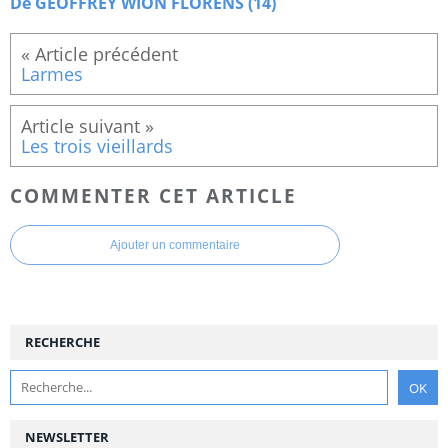
De GEOFFREY WION FLORENS (14)
Larmes
Les trois vieillards
COMMENTER CET ARTICLE
Ajouter un commentaire
RECHERCHE
NEWSLETTER