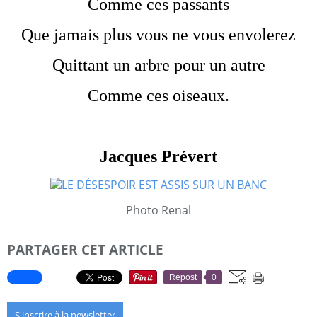
Comme ces passants
Que jamais plus vous ne vous envolerez
Quittant un arbre pour un autre
Comme ces oiseaux.
Jacques Prévert
Photo Renal
PARTAGER CET ARTICLE
Repost
0
S'inscrire à la newsletter