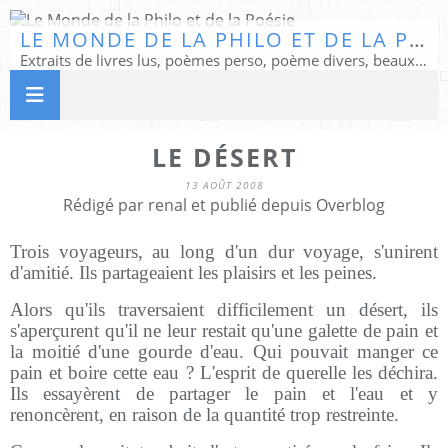
LE MONDE DE LA PHILO ET DE LA POÉSIE
Extraits de livres lus, poèmes perso, poème divers, beaux textes...
LE DÉSERT
13 AOÛT 2008
Rédigé par renal et publié depuis Overblog
Trois voyageurs, au long d'un dur voyage, s'unirent
d'amitié. Ils partageaient les plaisirs et les peines.
Alors qu'ils traversaient difficilement un désert, ils
s'aperçurent qu'il ne leur restait qu'une galette de pain et
la moitié d'une gourde d'eau. Qui pouvait manger ce
pain et boire cette eau ? L'esprit de querelle les déchira.
Ils essayèrent de partager le pain et l'eau et y
renoncèrent, en raison de la quantité trop restreinte.