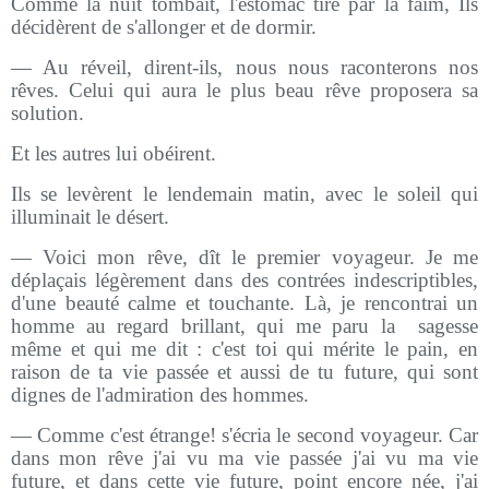
Comme la nuit tombait, l'estomac tiré par la faim, Ils
décidèrent de s'allonger et de dormir.
— Au réveil, dirent-ils, nous nous raconterons nos
rêves. Celui qui aura le plus beau rêve proposera sa
solution.
Et les autres lui obéirent.
Ils se levèrent le lendemain matin, avec le soleil qui
illuminait le désert.
— Voici mon rêve, dît le premier voyageur. Je me
déplaçais légèrement dans des contrées indescriptibles,
d'une beauté calme et touchante. Là, je rencontrai un
homme au regard brillant, qui me paru la
sagesse
même et qui me dit : c'est toi qui mérite le pain, en
raison de ta vie passée et aussi de tu future, qui sont
dignes de l'admiration des hommes.
— Comme c'est étrange! s'écria le second voyageur. Car
dans mon rêve j'ai vu ma vie passée j'ai vu ma vie
future, et dans cette vie future, point encore née, j'ai