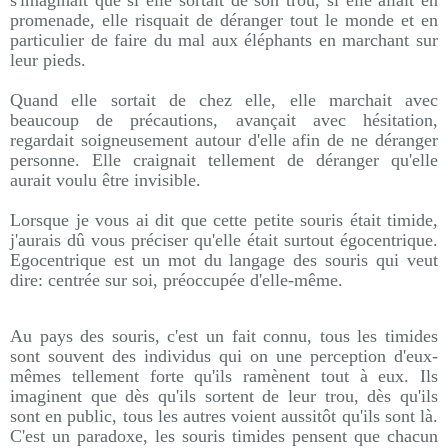
s'imaginait que si elle sortait de son trou, si elle allait en
promenade, elle risquait de déranger tout le monde et en
particulier de faire du mal aux éléphants en marchant sur
leur pieds.
Quand elle sortait de chez elle, elle marchait avec
beaucoup de précautions, avançait avec hésitation,
regardait soigneusement autour d'elle afin de ne déranger
personne. Elle craignait tellement de déranger qu'elle
aurait voulu être invisible.
Lorsque je vous ai dit que cette petite souris était timide,
j'aurais dû vous préciser qu'elle était surtout égocentrique.
Egocentrique est un mot du langage des souris qui veut
dire: centrée sur soi, préoccupée d'elle-même.
Au pays des souris, c'est un fait connu, tous les timides
sont souvent des individus qui on une perception d'eux-
mêmes tellement forte qu'ils ramènent tout à eux. Ils
imaginent que dès qu'ils sortent de leur trou, dès qu'ils
sont en public, tous les autres voient aussitôt qu'ils sont là.
C'est un paradoxe, les souris timides pensent que chacun