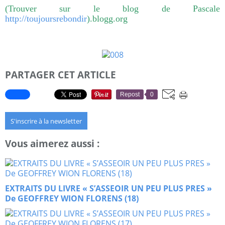
(Trouver sur le blog de Pascale
http://toujoursrebondir
)
.blogg.org
PARTAGER CET ARTICLE
Repost
0
S'inscrire à la newsletter
Vous aimerez aussi :
EXTRAITS DU LIVRE « S’ASSEOIR UN PEU PLUS PRES »
De GEOFFREY WION FLORENS (18)