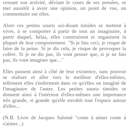
cessant son activité, déviant le cours de ses pensées, se
met aussitôt à avoir une opinion, un point de vue, un
commentaire sur elles.
Alors ces petites souris soi-disant timides se mettent à
vivre, à se comporter à partir de tout un imaginaire, à
partir duquel, hélas, elles construisent et organisent la
plupart de leur comportement. "Si je fais ceci, je risque de
faire de la peine. Si je dis cela, je risque de provoquer la
colère. Si je ne dis pas, ils vont penser que, si je ne fais
pas, ils vont imaginer que..."
Elles passent ainsi à côté de leur existence, sans pouvoir
se réaliser et aller vers le meilleur d'elles-mêmes,
tellement elles s'enferment dans ce qu'elles on imaginé de
l'imaginaire de l'autre. Les petites souris timides se
donnent ainsi à l'intérieur d'elles-mêmes une importance
très grande, si grande qu'elle envahit tout l'espace autour
d'elles...
(N.B. Livre de Jacques Salomé "conte à aimer conte à
s'aimer
.
..)