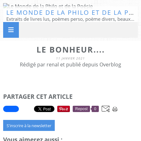
LE MONDE DE LA PHILO ET DE LA POÉSIE
Extraits de livres lus, poèmes perso, poème divers, beaux textes...
LE BONHEUR....
11 JANVIER 2021
Rédigé par renal et publié depuis Overblog
PARTAGER CET ARTICLE
Repost
0
S'inscrire à la newsletter
Vous aimerez aussi :