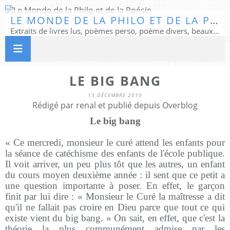
LE MONDE DE LA PHILO ET DE LA POÉSIE
Extraits de livres lus, poèmes perso, poème divers, beaux textes...
LE BIG BANG
13 DÉCEMBRE 2010
Rédigé par renal et publié depuis Overblog
Le big bang
« Ce mercredi, monsieur le curé attend les enfants pour
la séance de catéchisme des enfants de l'école publique.
Il voit arriver, un peu plus tôt que les autres, un enfant
du cours moyen deuxième année : il sent que ce petit a
une question importante à poser. En effet, le garçon
finit par lui dire : « Monsieur le Curé la maîtresse a dit
qu'il ne fallait pas croire en Dieu parce que tout ce qui
existe vient du big bang. » On sait, en effet, que c'est la
théorie la plus communément admise par les