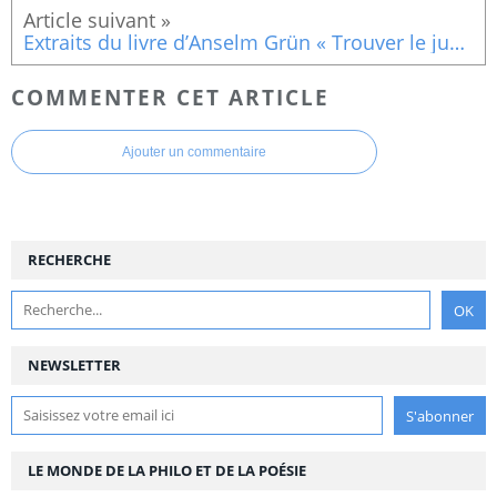
Extraits du livre d’Anselm Grün « Trouver le juste équilibre vers une vie épanouie »Qu’est ce qui nous enrichit ?
COMMENTER CET ARTICLE
Ajouter un commentaire
RECHERCHE
NEWSLETTER
LE MONDE DE LA PHILO ET DE LA POÉSIE