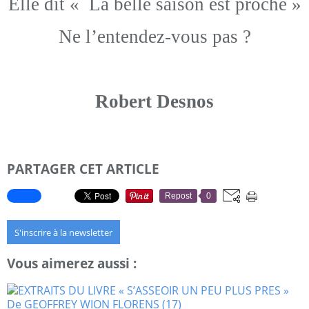
Elle dit « La belle saison est proche »
Ne l’entendez-vous pas ?
Robert Desnos
PARTAGER CET ARTICLE
Repost
0
S'inscrire à la newsletter
Vous aimerez aussi :