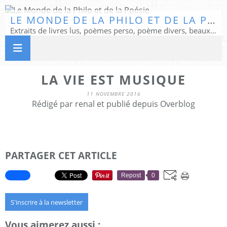
LE MONDE DE LA PHILO ET DE LA POÉSIE
Extraits de livres lus, poèmes perso, poème divers, beaux textes...
LA VIE EST MUSIQUE
11 NOVEMBRE 2016
Rédigé par renal et publié depuis Overblog
PARTAGER CET ARTICLE
Repost
0
S'inscrire à la newsletter
Vous aimerez aussi :