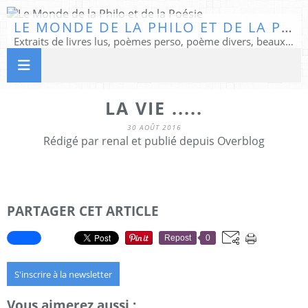
LE MONDE DE LA PHILO ET DE LA POÉSIE
Extraits de livres lus, poèmes perso, poème divers, beaux textes...
LA VIE .....
30 AOÛT 2016
Rédigé par renal et publié depuis Overblog
PARTAGER CET ARTICLE
Repost
0
S'inscrire à la newsletter
Vous aimerez aussi :