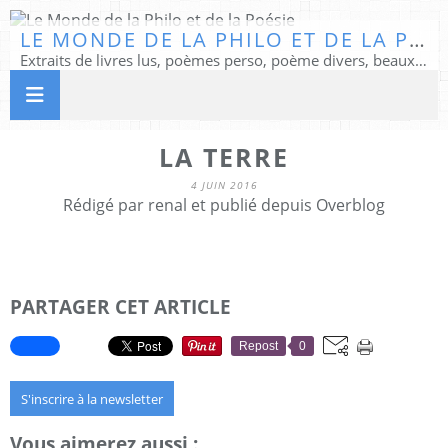
LE MONDE DE LA PHILO ET DE LA POÉSIE
Extraits de livres lus, poèmes perso, poème divers, beaux textes...
LA TERRE
4 JUIN 2016
Rédigé par renal et publié depuis Overblog
PARTAGER CET ARTICLE
Repost
0
S'inscrire à la newsletter
Vous aimerez aussi :