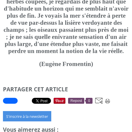
herbes coupées, je regardais de plus haut que
d'habitude un horizon qui me semblait n'avoir
plus de fin. Je voyais la mer s'étendre à perte
de vue par-dessus la lisière verdoyante des
champs ; les oiseaux passaient plus près de moi
; je ne sais quelle enivrante sensation d'un air
plus large, d'une étendue plus vaste, me faisait
perdre un moment la notion de la vie réelle.
(Eugène Fromentin)
PARTAGER CET ARTICLE
Repost
0
S'inscrire à la newsletter
Vous aimerez aussi :