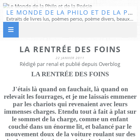
LE MONDE DE LA PHILO ET DE LA POÉSIE
Extraits de livres lus, poèmes perso, poème divers, beaux textes...
LA RENTRÉE DES FOINS
22 JANVIER 2011
Rédigé par renal et publié depuis Overblog
LA RENTRÉE DES FOINS
J'étais là quand on fauchait, là quand on
relevait les fourrages, et je me laissais emmener
par les chariots qui revenaient avec leurs
immenses charges. Etendu tout à fait à plat sur
le sommet de la charge, comme un enfant
couché dans un énorme lit, et balancé par le
mouvement doux de la voiture roulant sur des