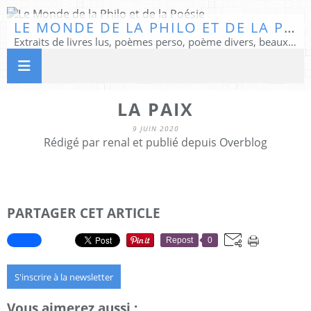
LE MONDE DE LA PHILO ET DE LA POÉSIE
Extraits de livres lus, poèmes perso, poème divers, beaux textes...
LA PAIX
9 JUIN 2020
Rédigé par renal et publié depuis Overblog
PARTAGER CET ARTICLE
Repost
0
S'inscrire à la newsletter
Vous aimerez aussi :