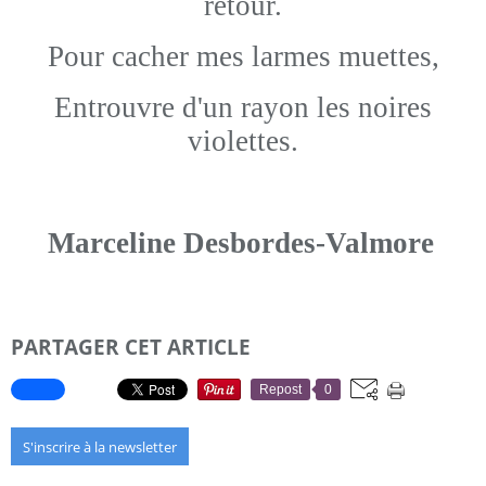
retour.
Pour cacher mes larmes muettes,
Entrouvre d'un rayon les noires
violettes.
Marceline Desbordes-Valmore
PARTAGER CET ARTICLE
Repost
0
S'inscrire à la newsletter