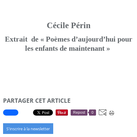
Cécile Périn
Extrait
de « Poèmes d’aujourd’hui pour
les enfants de maintenant »
PARTAGER CET ARTICLE
Repost
0
S'inscrire à la newsletter