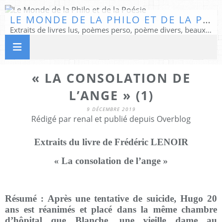
LE MONDE DE LA PHILO ET DE LA POÉSIE
Extraits de livres lus, poèmes perso, poème divers, beaux textes...
« LA CONSOLATION DE
L’ANGE » (1)
9 DÉCEMBRE 2019
Rédigé par renal et publié depuis Overblog
Extraits du livre de Frédéric LENOIR
« La consolation de l’ange »
Résumé : Après une tentative de suicide, Hugo 20
ans est réanimés et placé dans la même chambre
d’hôpital que Blanche, une vieille dame au