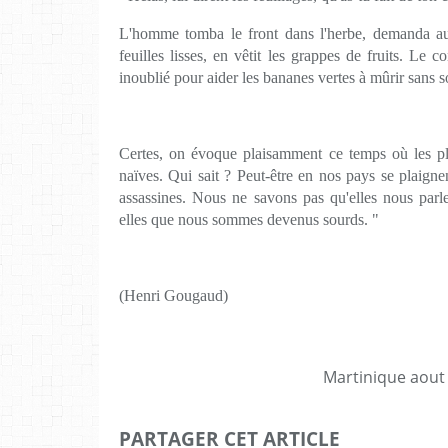
L'homme tomba le front dans l'herbe, demanda au
feuilles lisses, en vêtit les grappes de fruits. Le c
inoublié pour aider les bananes vertes à mûrir sans s
Certes, on évoque plaisamment ce temps où les pla
naïves. Qui sait ? Peut-être en nos pays se plaigne
assassines. Nous ne savons pas qu'elles nous parle
elles que nous sommes devenus sourds. "
(Henri Gougaud)
Martinique aout
PARTAGER CET ARTICLE