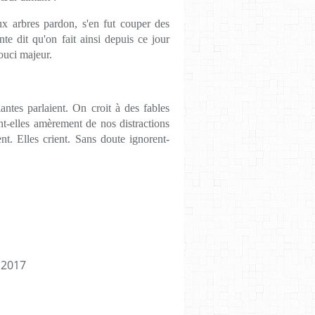
x arbres pardon, s'en fut couper des
onte dit qu'on fait ainsi depuis ce jour
ouci majeur.
ntes parlaient. On croit à des fables
nt-elles amèrement de nos distractions
nt. Elles crient. Sans doute ignorent-
 2017