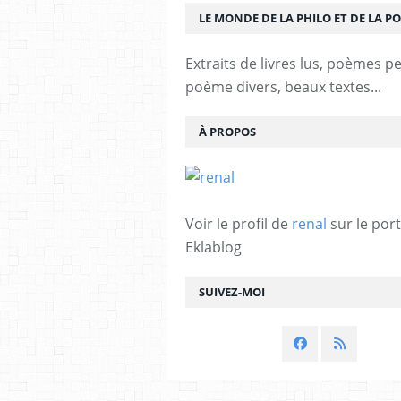
LE MONDE DE LA PHILO ET DE LA PO
Extraits de livres lus, poèmes p
poème divers, beaux textes...
À PROPOS
Voir le profil de
renal
sur le port
Eklablog
SUIVEZ-MOI