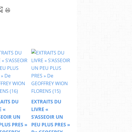
AITS DU
EXTRAITS DU
E «
LIVRE «
SEOIR UN
S’ASSEOIR UN
PLUS PRES »
PEU PLUS PRES »