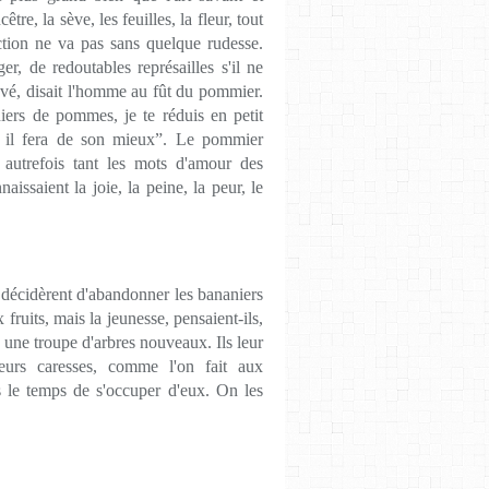
tre, la sève, les feuilles, la fleur, tout
ection ne va pas sans quelque rudesse.
er, de redoutables représailles s'il ne
levé, disait l'homme au fût du pommier.
niers de pommes, je te réduis en petit
n, il fera de son mieux”. Le pommier
 autrefois tant les mots d'amour des
issaient la joie, la peine, la peur, le
 décidèrent d'abandonner les bananiers
fruits, mais la jeunesse, pensaient-ils,
là une troupe d'arbres nouveaux. Ils leur
eurs caresses, comme l'on fait aux
s le temps de s'occuper d'eux. On les