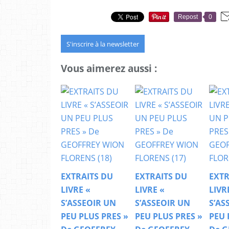
Repost
0
S'inscrire à la newsletter
Vous aimerez aussi :
EXTRAITS DU
EXTRAITS DU
EXTR
LIVRE «
LIVRE «
LIVR
S’ASSEOIR UN
S’ASSEOIR UN
S’AS
PEU PLUS PRES »
PEU PLUS PRES »
PEU 