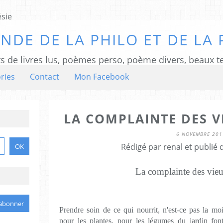
NDE DE LA PHILO ET DE LA 
ts de livres lus, poèmes perso, poème divers, beaux te
ries
Contact
Mon Facebook
LA COMPLAINTE DES V
6 NOVEMBRE 201
Rédigé par renal et publié
La complainte des vieu
Prendre soin de ce qui nourrit, n'est-ce pas la mo
pour les plantes, pour les légumes du jardin font