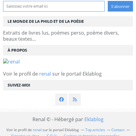
LE MONDE DE LA PHILO ET DE LA POÉSIE
Extraits de livres lus, poèmes perso, poème divers,
beaux textes...
À PROPOS
Voir le profil de
renal
sur le portail Eklablog
SUIVEZ-MOI
Renal © - Hébergé par
Eklablog
Voir le profil de
renal
sur le portail Eklablog
Top articles
Contact
Signaler un abus
C.G.U.
Cookies et données personnelles