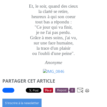
Et, le soir, quand des cieux
la clarté se retire,
heureux à qui son coeur
tout bas a répondu :
"Ce jour qui va finir,
je ne l'ai pas perdu.
Grâce à mes soins, j'ai vu,
sur une face humaine,
la trace d'un plaisir
ou l'oubli d'une peine".
Anonyme
PARTAGER CET ARTICLE
Repost
0
S'inscrire à la newsletter